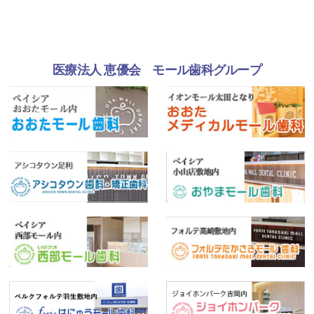
医療法人 恵優会 モール歯科グループ