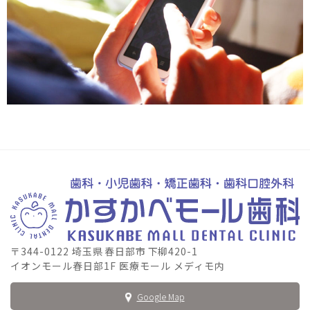
〒344-0122
埼玉県
春日部市
下柳420-1
イオンモール春日部1F 医療モール メディモ内
Google Map