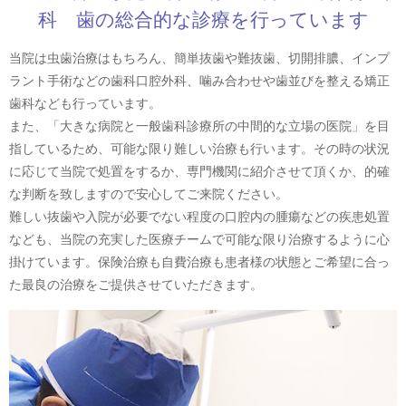
科 歯の総合的な診療を行っています
当院は虫歯治療はもちろん、簡単抜歯や難抜歯、切開排膿、インプ
ラント手術などの歯科口腔外科、噛み合わせや歯並びを整える矯正
歯科なども行っています。
また、「大きな病院と一般歯科診療所の中間的な立場の医院」を目
指しているため、可能な限り難しい治療も行います。その時の状況
に応じて当院で処置をするか、専門機関に紹介させて頂くか、的確
な判断を致しますので安心してご来院ください。
難しい抜歯や入院が必要でない程度の口腔内の腫瘍などの疾患処置
なども、当院の充実した医療チームで可能な限り治療するように心
掛けています。保険治療も自費治療も患者様の状態とご希望に合っ
た最良の治療をご提供させていただきます。