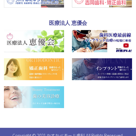
医療法人 恵優会
Copyright © 2021 かすかべモール歯科
All Rights Reserved.