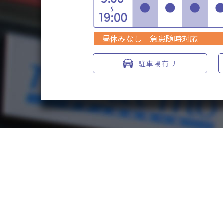
昼休みなし 急患随時対応
駐車場有リ