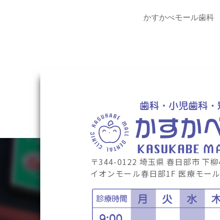
かすかべモール歯科
〒344-0122
埼玉県
春日部市
下柳4
イオンモール春日部1F 医療モール