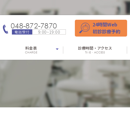
24時間Web
048-872-7870
初診診療予約
9:00~19:00
電話受付
料金表
診療時間・アクセス
CHARGE
TIME・ACCESS