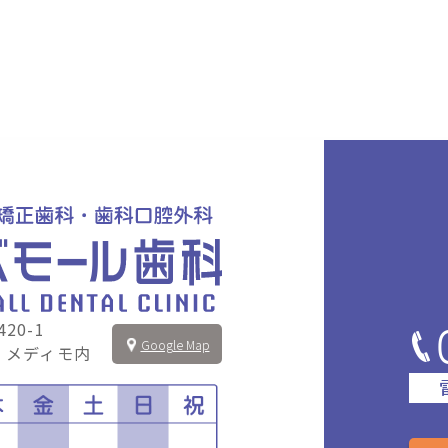
20-1
Google Map
 メディモ内