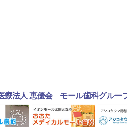
医療法人 恵優会 モール歯科グルー