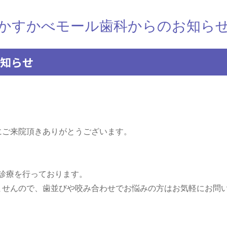
かすかべモール歯科からのお知ら
お知らせ
。
にご来院頂きありがとうございます。
正診療を行っております。
ませんので、歯並びや咬み合わせでお悩みの方はお気軽にお問